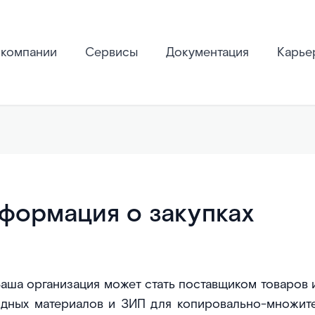
 компании
Сервисы
Документация
Карье
формация о закупках
аша организация может стать поставщиком товаров и
одных материалов и ЗИП для копировально-множите