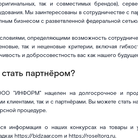
 оригинальных, так и совместимых брендов), серв
дования. Мы заинтересованы в сотрудничестве с п
пным бизнесом с разветвленной федеральной сетью
словиями, определяющими возможность сотрудничес
еновые, так и неценовые критерии, включая гибкос
чивость и добросовестность вас как нашего будущег
 стать партнёром?
ООО "ИНФОРМ" нацелен на долгосрочное и проду
и клиентами, так и с партнёрами. Вы можете стать н
рсной процедуре.
ся информация о наших конкурсах на товары и у
адках
https://bidzaar.com
и
https://roseltorg.ru
.