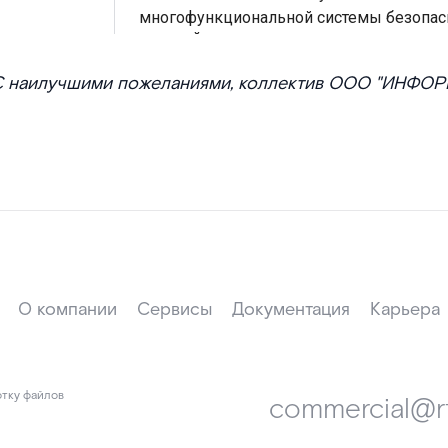
 наилучшими пожеланиями, коллектив ООО "ИНФОР
О компании
Сервисы
Документация
Карьера
отку файлов
commercial@rt