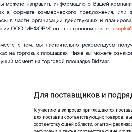
ы можете направить информацию о Вашей компании
гах в формате коммерческого предложения, или 
осы в части организации действующих и планирова
ании ООО "ИНФОРМ" по электронной почте
zakupki@
месте с тем, мы настоятельно рекомендуем полу
ках на торговых площадках. Ниже вы можете ознак
кущий момент на торговой площадке Bidzaar.