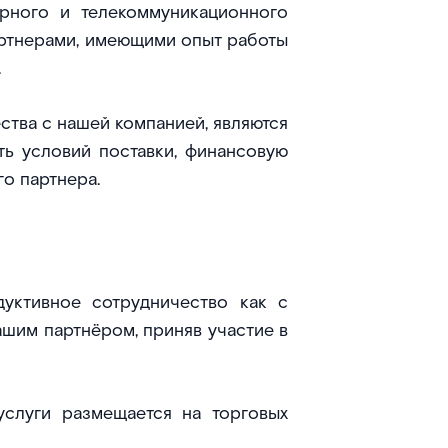
ерного и телекоммуникационного
артнерами, имеющими опыт работы
.
тва с нашей компанией, являются
ть условий поставки, финансовую
о партнера.
ктивное сотрудничество как с
ашим партнёром, приняв участие в
слуги размещается на торговых