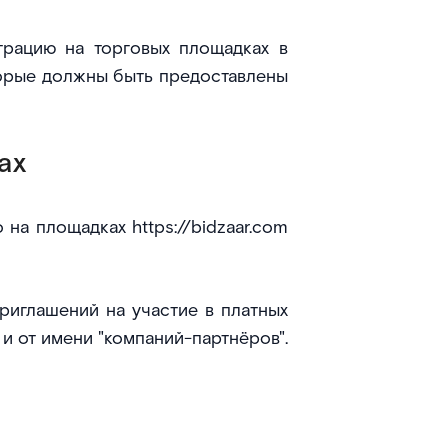
трацию на торговых площадках в
торые должны быть предоставлены
ах
о на площадках
https://bidzaar.com
риглашений на участие в платных
к и от имени "компаний-партнёров".