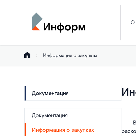
О
Информация о закупках
Ин
Документация
Документация
В
Информация о закупках
расх