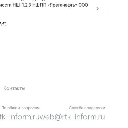
М".
Контакты
По общим вопросам
Служба поддержки
k-inform.ru
web@rtk-inform.ru