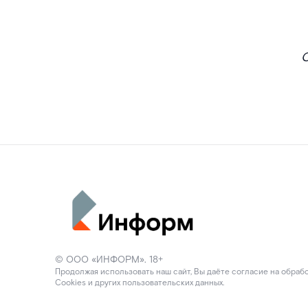
С
© ООО «ИНФОРМ». 18+
Продолжая использовать наш сайт, Вы даёте согласие на обраб
Cookies и других пользовательских данных.