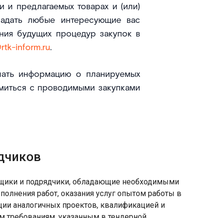
 и предлагаемых товарах и (или)
задать любые интересующие вас
ния будущих процедур закупок в
rtk-inform.ru
.
чать информацию о планируемых
омиться с проводимыми закупками